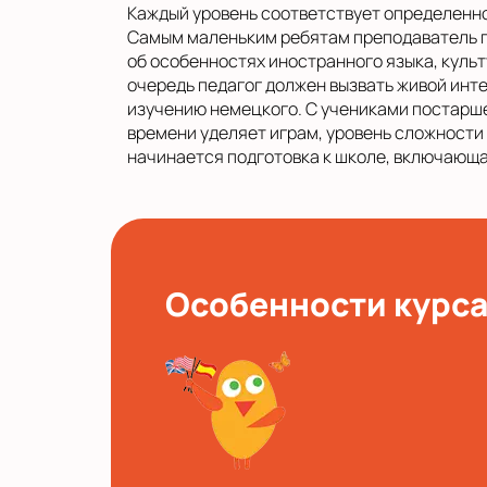
Каждый уровень соответствует определенно
Самым маленьким ребятам преподаватель 
об особенностях иностранного языка, культ
очередь педагог должен вызвать живой инт
изучению немецкого. С учениками постарше
времени уделяет играм, уровень сложности
начинается подготовка к школе, включающа
Особенности курс