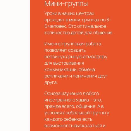
Мини-группы
Уроки в наших центрах
проходят в мини-группах по 3-
6 человек. Это оптимальное
количество детей для общения.
Именно групповая работа
позволяет создать
непринужденную атмосферу
для выстраивания
коммуникации, обмена
репликами и понимания друг
друга.
Основа изучения любого
иностранного языка – это,
прежде всего, общение. А в
условиях небольшой группы у
каждого ребенка есть
возможность высказаться и