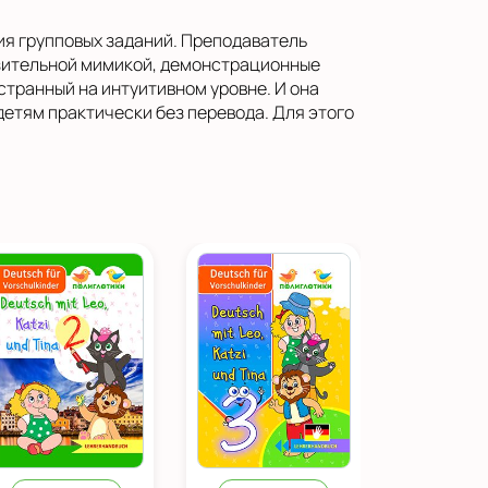
ия групповых заданий. Преподаватель
азительной мимикой, демонстрационные
транный на интуитивном уровне. И она
етям практически без перевода. Для этого