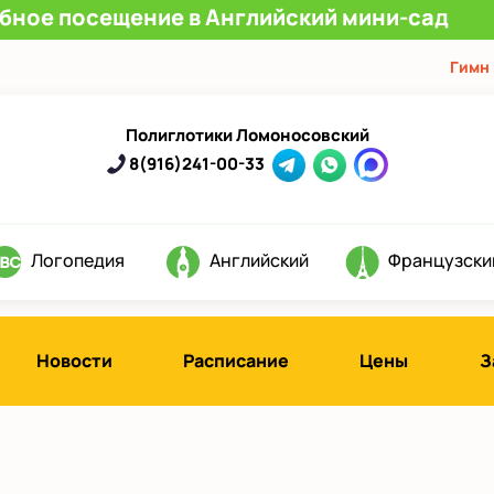
обное посещение в Английский мини-сад
Гимн
Полиглотики Ломоносовский
8(916)241-00-33
Логопедия
Английский
Французски
Новости
Расписание
Цены
З