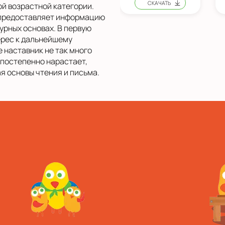
й возрастной категории.
предоставляет информацию
урных основах. В первую
ерес к дальнейшему
 наставник не так много
 постепенно нарастает,
я основы чтения и письма.
а