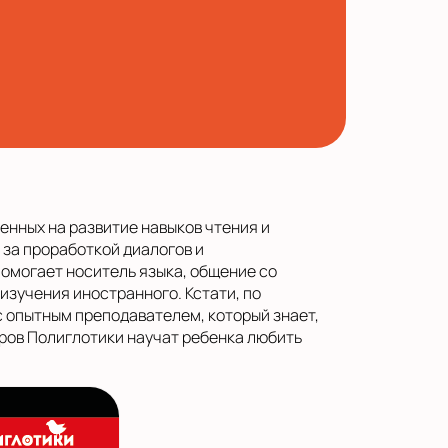
енных на развитие навыков чтения и
за проработкой диалогов и
омогает носитель языка, общение со
изучения иностранного. Кстати, по
с опытным преподавателем, который знает,
тров Полиглотики научат ребенка любить