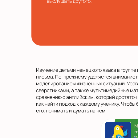
выслушать другого.
Изучение детьми немецкого языка в группе 
письма. По-прежнему уделяется внимание г
моделированием жизненных ситуаций. Усове
сверстниками, а также мультимедийные мате
сравнению с английским, который достаточн
как найти подход к каждому ученику. Чтобы
его, понимать и думать на нем!