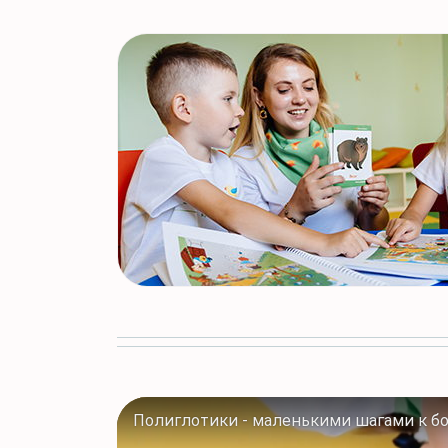
Полиглотики - маленькими шагами к б