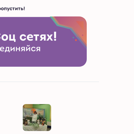
ропустить!