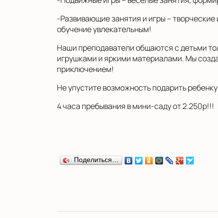
-Подвижные игры – весёлые занятия, форм
-Развивающие занятия и игры – творческие
обучение увлекательным!
Наши преподаватели общаются с детьми то
игрушками и яркими материалами. Мы созд
приключением!
Не упустите возможность подарить ребенку
4 часа пребывания в мини-саду от 2.250р!!!
Поделиться…