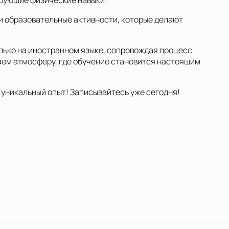
ирующие физические навыки!
 и образовательные активности, которые делают
лько на иностранном языке, сопровождая процесс
аем атмосферу, где обучение становится настоящим
 уникальный опыт! Записывайтесь уже сегодня!