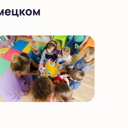
емецком