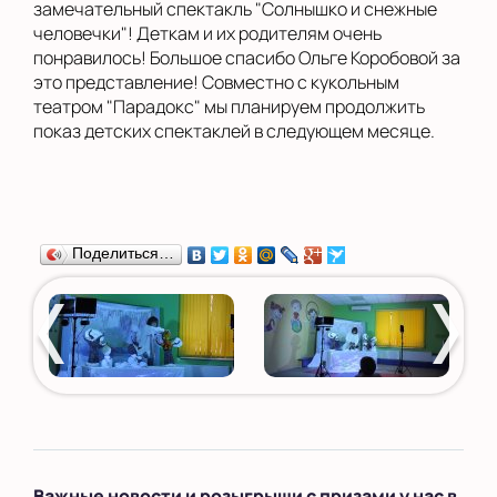
замечательный спектакль "Солнышко и снежные
человечки"! Деткам и их родителям очень
понравилось! Большое спасибо Ольге Коробовой за
это представление! Совместно с кукольным
театром "Парадокс" мы планируем продолжить
показ детских спектаклей в следующем месяце.
Поделиться…
Важные новости и розыгрыши с призами у нас в