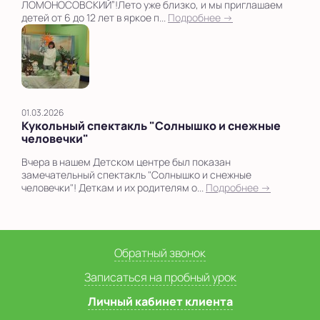
ЛОМОНОСОВСКИЙ”!Лето уже близко, и мы приглашаем
детей от 6 до 12 лет в яркое п...
Подробнее →
01.03.2026
Кукольный спектакль "Солнышко и снежные
человечки"
Вчера в нашем Детском центре был показан
замечательный спектакль "Солнышко и снежные
человечки"! Деткам и их родителям о...
Подробнее →
Обратный звонок
Записаться на пробный урок
Личный кабинет клиента