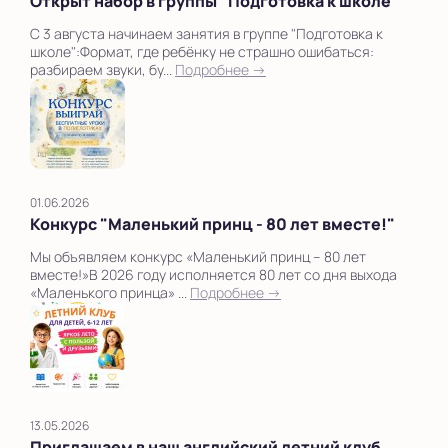
Открыт набор в группы "Подготовка к школе"
С 3 августа начинаем занятия в группе "Подготовка к
школе":Формат, где ребёнку не страшно ошибаться:
разбираем звуки, бу...
Подробнее →
01.06.2026
Конкурс "Маленький принц - 80 лет вместе!"
Мы объявляем конкурс «Маленький принц – 80 лет
вместе!»В 2026 году исполняется 80 лет со дня выхода
«Маленького принца» ...
Подробнее →
13.05.2026
Приглашаем в наш английский летний клуб