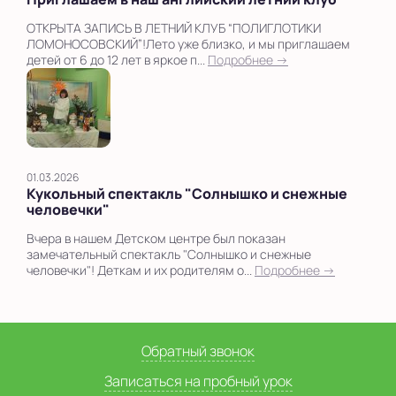
ОТКРЫТА ЗАПИСЬ В ЛЕТНИЙ КЛУБ “ПОЛИГЛОТИКИ
ЛОМОНОСОВСКИЙ”!Лето уже близко, и мы приглашаем
детей от 6 до 12 лет в яркое п...
Подробнее →
01.03.2026
Кукольный спектакль "Солнышко и снежные
человечки"
Вчера в нашем Детском центре был показан
замечательный спектакль "Солнышко и снежные
человечки"! Деткам и их родителям о...
Подробнее →
Обратный звонок
Записаться на пробный урок