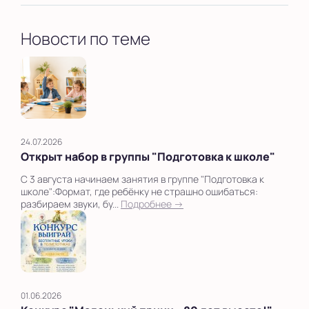
Новости по теме
24.07.2026
Открыт набор в группы "Подготовка к школе"
С 3 августа начинаем занятия в группе "Подготовка к
школе":Формат, где ребёнку не страшно ошибаться:
разбираем звуки, бу...
Подробнее →
01.06.2026