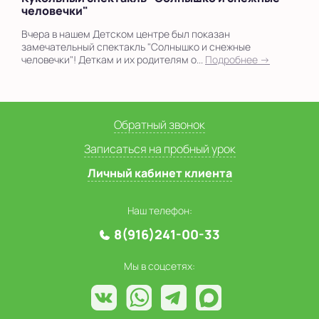
человечки"
Вчера в нашем Детском центре был показан
замечательный спектакль "Солнышко и снежные
человечки"! Деткам и их родителям о...
Подробнее →
Обратный звонок
Записаться на пробный урок
Личный кабинет клиента
Наш телефон:
8(916)241-00-33
Мы в соцсетях: