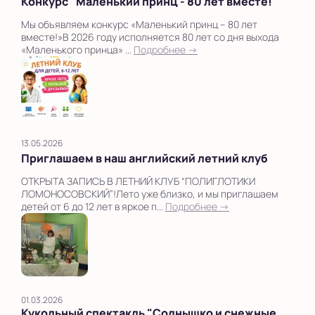
Конкурс "Маленький принц - 80 лет вместе!"
Мы объявляем конкурс «Маленький принц – 80 лет
вместе!»В 2026 году исполняется 80 лет со дня выхода
«Маленького принца» ...
Подробнее →
13.05.2026
Приглашаем в наш английский летний клуб
ОТКРЫТА ЗАПИСЬ В ЛЕТНИЙ КЛУБ “ПОЛИГЛОТИКИ
ЛОМОНОСОВСКИЙ”!Лето уже близко, и мы приглашаем
детей от 6 до 12 лет в яркое п...
Подробнее →
01.03.2026
Кукольный спектакль "Солнышко и снежные