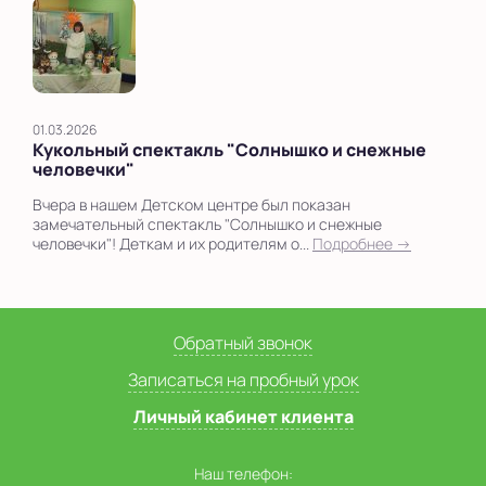
01.03.2026
Кукольный спектакль "Солнышко и снежные
человечки"
Вчера в нашем Детском центре был показан
замечательный спектакль "Солнышко и снежные
человечки"! Деткам и их родителям о...
Подробнее →
Обратный звонок
Записаться на пробный урок
Личный кабинет клиента
Наш телефон: