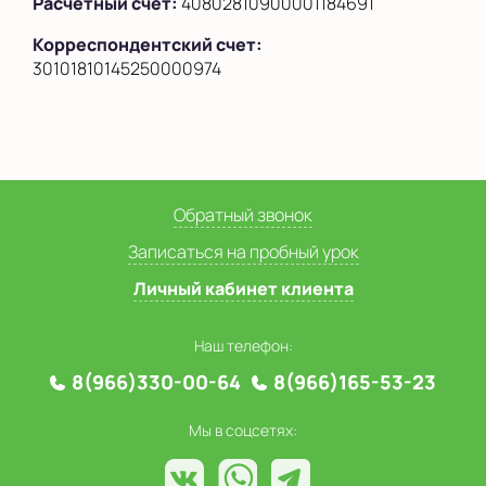
Расчетный счет:
40802810900001184691
Корреспондентский счет:
30101810145250000974
Обратный звонок
Записаться на пробный урок
Личный кабинет клиента
Наш телефон:
8(966)330-00-64
8(966)165-53-23
Мы в соцсетях: