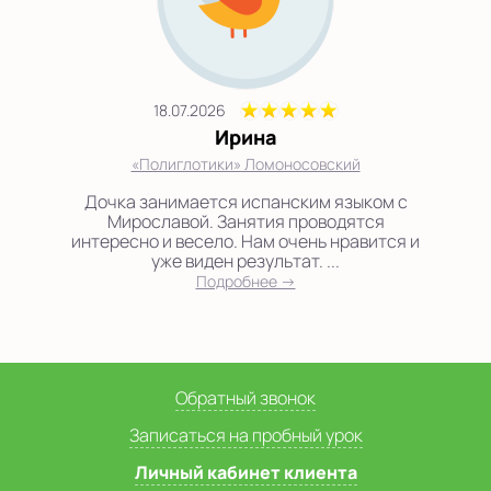
18.07.2026
Ирина
«Полиглотики» Ломоносовский
Дочка занимается испанским языком с
Мирославой. Занятия проводятся
интересно и весело. Нам очень нравится и
уже виден результат. ...
Подробнее →
Обратный звонок
Записаться на пробный урок
Личный кабинет клиента