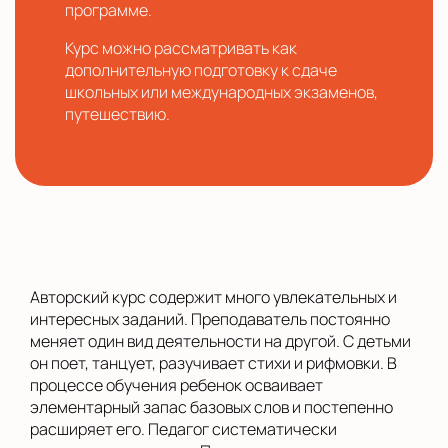
программе.
Курс можно рассматривать как
дополнительную подготовку к сдаче
школьных или международных экзаменов,
путешествию.
Авторский курс содержит много увлекательных и
интересных заданий. Преподаватель постоянно
меняет один вид деятельности на другой. С детьми
он поет, танцует, разучивает стихи и рифмовки. В
процессе обучения ребенок осваивает
элементарный запас базовых слов и постепенно
расширяет его. Педагог систематически