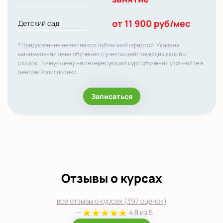
от 11 900 руб/мес
Детский сад
* Предложение не является публичной офертой. Указана
минимальная цена обучения с учетом действующих акций и
скидок. Точную цену на интересующий курс обучения уточняйте в
центре Полиглотики.
Записаться
Отзывы о курсах
все отзывы о курсах (397 оценок)
—
4.8 из 5