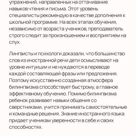
упражнений, направленных на оттачивание
навыков чтения и письма. Этот уровень
специалисты рекомендую в качестве дополнения к
школьной программе. На всех этапах обучения,
независимо от возраста учеников, преподаватель
строго следит за произношением и восприятием на
слух.
Лингвисты и психологи доказали, что большинство
слов из иностранной речи дети осмысливают на
уровне интуиции и не нуждаются в переводе
каждой составляющей фразы или предложения.
Поэтому искусственно созданная атмосфера
билингвизма способствует быстрому, а главное
эффективному обучению. Помимо билингвизма
ребенок развивает навыки общения со
сверстниками, учится принимать самостоятельные
и командные решения. Знание иностранного языка
придает ученикам уверенности в себе и своих
способностях.