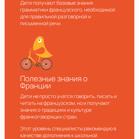
Дети получают базовые знания
грамматики французского, необходимой
для правильной разговорной и
письменной речи.
Полезные знания о
Франции
Дети не просто учатся говорить, писать и
читать на французском, но и получают
знания о традициях и культуре
франкоговорящих стран.
Этот уровень специалисты рекомендую в
качестве дополнения к школьной