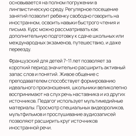
основывается на полном погружении в
лингвистическую среду. Регулярное посещение
занятий позволит ребенку свободно говорить на
иностранном, освоить навыки быстрого чтения и
письма. Курс можно рассматривать как
дополнительную подготовку к сдаче школьных или
международных экзаменов, путешествию, и даже
переезду.
Французский для детей 7-11 лет позволяет за
короткий период значительно расширить активный
запас слов и понятий. Живое общение с
преподавателем способствует формированию
идеального произношения, школьники великолепно
воспринимают на слух речь наставника и из других
источников. Педагог использует мультимедийные
материалы. Просмотр специальных видеороликов,
мультфильмов и прослушивание аудиозаписей
позволяют расширить круг источников
иностранной речи.