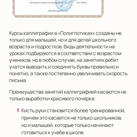
Курсы каллиграфии в «Полиглотиках» созданы не
только для малышей, но и для детей школьного
возраста и подростков. Виды деятельности на
уроках подбираются в соответствии с возрастом
учеников, но в любом случае, на занятиях ребят
учатся выводить и соединять буквы правильно и
понятно, а также постепенно увеличивать скорость
письма.
Преимущества занятий каллиграфией касаются не
только выработки красивого почерка:
Кисть руки становится более тренированной,
причем это касается не только школьников,
но и малышей, которые только начинают
готовиться к учебе в школе.