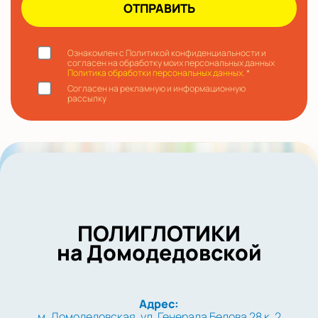
Ознакомлен с Политикой конфиденциальности и
согласен на обработку моих персональных данных
Политика обработки персональных данных.
*
Согласен на рекламную и информационную
рассылку
ПОЛИГЛОТИКИ
на Домодедовской
Адрес:
м. Домодедовская, ул. Генерала Белова 28 к. 2