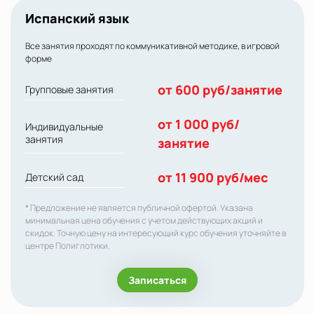
Испанский язык
Все занятия проходят по коммуникативной методике, в игровой
форме
от 600 руб/занятие
Групповые занятия
от 1 000 руб/
Индивидуальные
занятия
занятие
от 11 900 руб/мес
Детский сад
* Предложение не является публичной офертой. Указана
минимальная цена обучения с учетом действующих акций и
скидок. Точную цену на интересующий курс обучения уточняйте в
центре Полиглотики.
Записаться