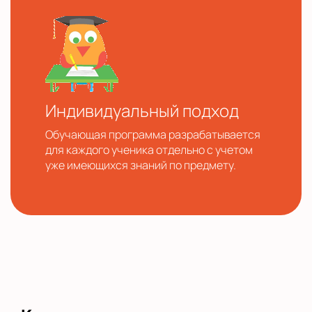
Индивидуальный подход
Обучающая программа разрабатывается
для каждого ученика отдельно с учетом
уже имеющихся знаний по предмету.