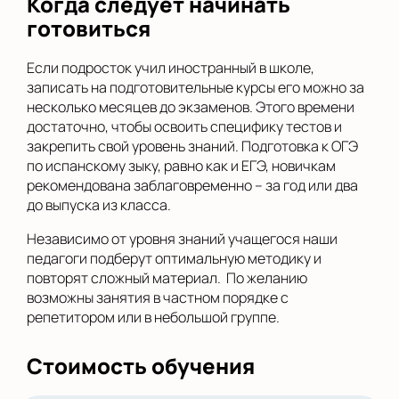
Когда следует начинать
готовиться
Если подросток учил иностранный в школе,
записать на подготовительные курсы его можно за
несколько месяцев до экзаменов. Этого времени
достаточно, чтобы освоить специфику тестов и
закрепить свой уровень знаний. Подготовка к ОГЭ
по испанскому зыку, равно как и ЕГЭ, новичкам
рекомендована заблаговременно – за год или два
до выпуска из класса.
Независимо от уровня знаний учащегося наши
педагоги подберут оптимальную методику и
повторят сложный материал. По желанию
возможны занятия в частном порядке с
репетитором или в небольшой группе.
Стоимость обучения