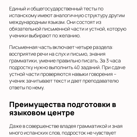
Единый и общегосударственный тесты по
испанскому имеют аналогичную структуру другим
международным языкам. Они состоят из
обязательной письменной части и устной, которую
ученики выбирают по желанию.
Письменная часть включает четыре раздела:
восприятие речи на слух и письмо, знания
грамматики, умение правильно писать. За 3 часа
подростку нужно выполнить 40 заданий. При сдаче
устной части проверяются навыки говорения –
ученик зачитывает текст и дает преподавателю
ответы по нему.
Преимущества подготовки в
языковом центре
Даже в совершенстве владея грамматикой и зная
много испанских слов, подросток не чувствует