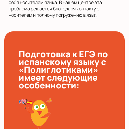
себя носителем языка. В нашем центре эта
проблема решается благодаря контакту с
носителем и полному погружению в язык.
Подготовка к ЕГЭ по
испанскому языку с
«Полиглотиками»
имеет следующие
особенности: