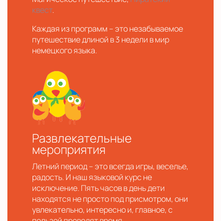
квест
.
Каждая из программ – это незабываемое
путешествие длиной в 3 недели в мир
немецкого языка.
Развлекательные
мероприятия
Летний период – это всегда игры, веселье,
радость. И наш языковой курс не
исключение. Пять часов в день дети
находятся не просто под присмотром, они
увлекательно, интересно и, главное, с
пользой проводят время.