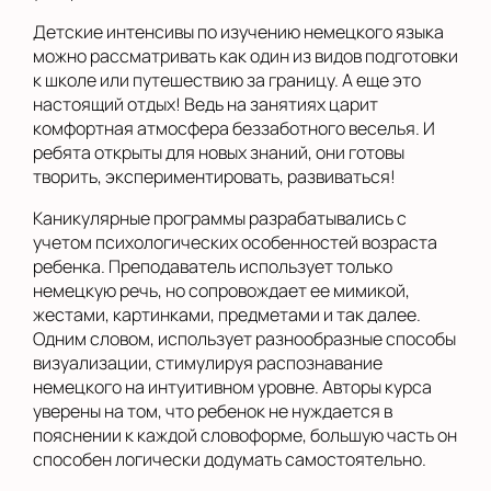
Детские интенсивы по изучению немецкого языка
можно рассматривать как один из видов подготовки
к школе или путешествию за границу. А еще это
настоящий отдых! Ведь на занятиях царит
комфортная атмосфера беззаботного веселья. И
ребята открыты для новых знаний, они готовы
творить, экспериментировать, развиваться!
Каникулярные программы разрабатывались с
учетом психологических особенностей возраста
ребенка. Преподаватель использует только
немецкую речь, но сопровождает ее мимикой,
жестами, картинками, предметами и так далее.
Одним словом, использует разнообразные способы
визуализации, стимулируя распознавание
немецкого на интуитивном уровне. Авторы курса
уверены на том, что ребенок не нуждается в
пояснении к каждой словоформе, большую часть он
способен логически додумать самостоятельно.