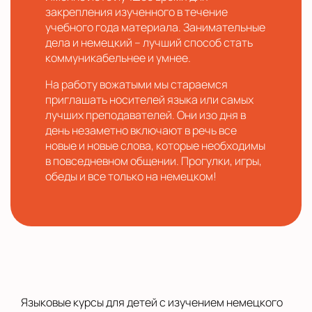
закрепления изученного в течение
учебного года материала. Занимательные
дела и немецкий – лучший способ стать
коммуникабельнее и умнее.
На работу вожатыми мы стараемся
приглашать носителей языка или самых
лучших преподавателей. Они изо дня в
день незаметно включают в речь все
новые и новые слова, которые необходимы
в повседневном общении. Прогулки, игры,
обеды и все только на немецком!
Языковые курсы для детей с изучением немецкого