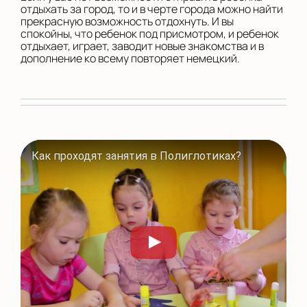
отдыхать за город, то и в черте города можно найти
прекрасную возможность отдохнуть. И вы
спокойны, что ребенок под присмотром, и ребенок
отдыхает, играет, заводит новые знакомства и в
дополнение ко всему повторяет немецкий.
Как проходят занятия в Полиглотиках?