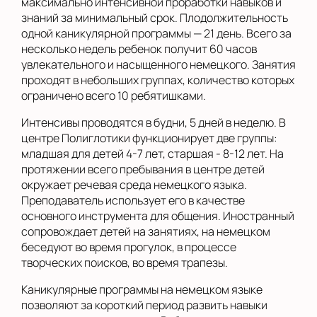
максимально интенсивной проработки навыков и
знаний за минимальный срок. Плодолжительность
одной каникулярной программы — 21 день. Всего за
несколько недель ребенок получит 60 часов
увлекательного и насыщенного немецкого. Занятия
проходят в небольших группах, количество которых
ограничено всего 10 ребятишками.
Интенсивы проводятся в будни, 5 дней в неделю. В
центре Полиглотики функционирует две группы:
младшая для детей 4-7 лет, старшая - 8-12 лет. На
протяжении всего пребывания в центре детей
окружает речевая среда немецкого языка.
Преподаватель использует его в качестве
основного инструмента для общения. Иностранный
сопровождает детей на занятиях, на немецком
беседуют во время прогулок, в процессе
творческих поисков, во время трапезы.
Каникулярные программы на немецком языке
позволяют за короткий период развить навыки