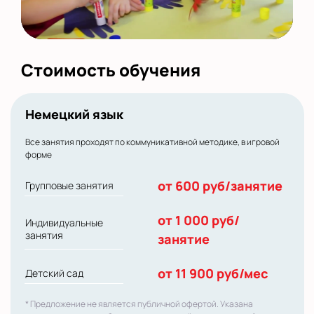
Стоимость обучения
Немецкий язык
Все занятия проходят по коммуникативной методике, в игровой
форме
от 600 руб/занятие
Групповые занятия
от 1 000 руб/
Индивидуальные
занятия
занятие
от 11 900 руб/мес
Детский сад
* Предложение не является публичной офертой. Указана