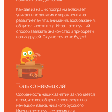
Каждая из наших программ включает
уникальные занятия и упражнения на
развитие памяти, внимания, воображения,
общительности и т.д. Игра – это лучший
способ завязать знакомство и приобрети
новых друзей. Скучно точно не будет!
Только немецкий!
Особенность наших занятий заключается
в том, что все общение происходит на
немецком языке, никакого русского!
Именно лето лучшее время для