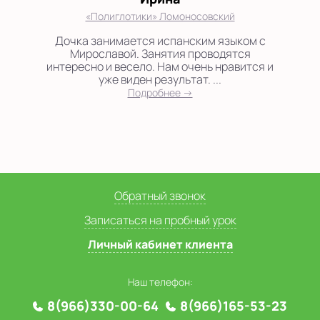
«Полиглотики» Ломоносовский
Дочка занимается испанским языком с
Мирославой. Занятия проводятся
интересно и весело. Нам очень нравится и
уже виден результат. ...
Подробнее →
Обратный звонок
Записаться на пробный урок
Личный кабинет клиента
Наш телефон:
8(966)330-00-64
8(966)165-53-23