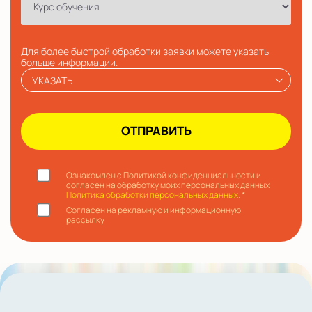
Для более быстрой обработки заявки можете указать
больше информации.
УКАЗАТЬ
Ознакомлен с Политикой конфиденциальности и
согласен на обработку моих персональных данных
Политика обработки персональных данных.
*
Согласен на рекламную и информационную
рассылку