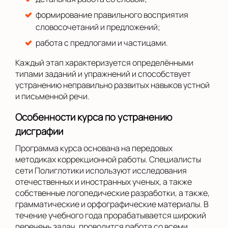
формирование правильного восприятия
словосочетаний и предложений;
работа с предлогами и частицами.
Каждый этап характеризуется определёнными
типами заданий и упражнений и способствует
устранению неправильно развитых навыков устной
и письменной речи.
Особенности курса по устранению
дисграфии
Программа курса основана на передовых
методиках коррекционной работы. Специалисты
сети Полиглотики используют исследования
отечественных и иностранных ученых, а также
собственные логопедические разработки, а также,
грамматические и орфографические материалы. В
течение учебного года прорабатывается широкий
перечень задач, проводится работа со всеми