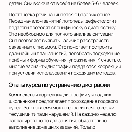
детей. Они включают в себя не более 5-6 человек.
Постановка речи начинается с базовых основ.
Перед началом занятий логопеды, дефектологи и
педагоги проводят специфическую диагностику.
Это необходимо для полного анализа ситуации.
Она позволяет выявить наличие расстройств,
связанных с письмом. Это помогает построить
дальнейший план занятий, подобрать подходящие
приёмы и формы обучения, упражнения. К счастью,
многие варианты дисграфии поддаются коррекции
при условии использования походящих методов.
Этапы курса по устранению дисграфии
Комплексная коррекция дисграфии у младших
школьников предполагает прохождение годового
курса. За это время можно справиться со всеми
текущими типами нарушений. На каждую неделю
запланировано по два занятия, обязательно
выполнение домашних заданий. Только