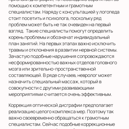
помощью к компетентным и грамотным
специалистам. Наряду с консультацией у логопеда
стоит посетить и психолога, поскольку ряд
проблем может быть не так очевиден на первый
взгляд. Такие специалисты помогут определить
корень проблемы и обозначат индивидуальный
план занятий. На первых этапах важно исключить
травмы и отклонения в развитии нервной системы.
Зачастую подобные нарушения сопровождаются
несформированностью важных отделов головного
мозга или зрительно-пространственной
составляющей. В ряде случаев, невролог может
назначить специальный массаж, который в
совокупности с другими развивающими
мероприятиями считается очень эффективным.
Коррекция оптической дисграфии предполагает
реализацию целого комплекса мер. Поэтому так
важно своевременно обращаться к грамотным
специалистам. Сейчас подобные коррекционные