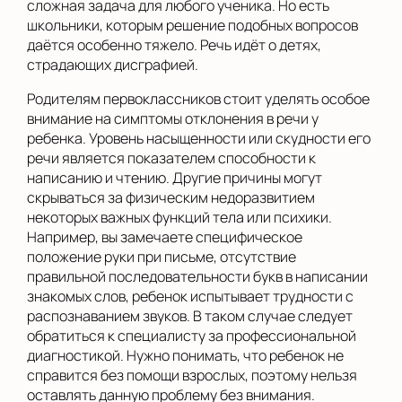
сложная задача для любого ученика. Но есть
школьники, которым решение подобных вопросов
даётся особенно тяжело. Речь идёт о детях,
страдающих дисграфией.
Родителям первоклассников стоит уделять особое
внимание на симптомы отклонения в речи у
ребенка. Уровень насыщенности или скудности его
речи является показателем способности к
написанию и чтению. Другие причины могут
скрываться за физическим недоразвитием
некоторых важных функций тела или психики.
Например, вы замечаете специфическое
положение руки при письме, отсутствие
правильной последовательности букв в написании
знакомых слов, ребенок испытывает трудности с
распознаванием звуков. В таком случае следует
обратиться к специалисту за профессиональной
диагностикой. Нужно понимать, что ребенок не
справится без помощи взрослых, поэтому нельзя
оставлять данную проблему без внимания.