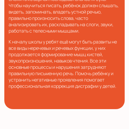
Чтобы научиться писать, ребёнок должен слышать,
видеть, запоминать, владеть устной речью,
правильно произносить слова, часто
анализировать их, раскладывать на слоги, звуки,
работать с телесными мышцами.
К началу школы у ребят ещё могут быть развиты не
все виды неречевых и речевых функции, у них
продолжается формирование мышц кистей,
звукопроизношения, навыков чтения. Все эти
основные процессы и нарушения затрудняют
правильную письменную речь. Помочь ребёнку и
устранить негативные проявления помогает
профессиональная коррекция дисграфии у детей.