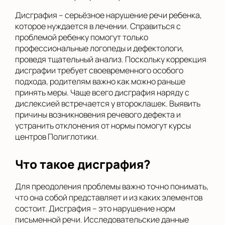
Дисграфия – серьёзное нарушение речи ребенка,
которое нуждается в лечении. Справиться с
проблемой ребенку помогут только
профессиональные логопеды и дефектологи,
проведя тщательный анализ. Поскольку коррекция
дисграфии требует своевременного особого
подхода, родителям важно как можно раньше
принять меры. Чаще всего дисграфия наряду с
дислексией встречается у второклашек. Выявить
причины возникновения речевого дефекта и
устранить отклонения от нормы помогут курсы
центров Полиглотики.
Что такое дисграфия?
Для преодоления проблемы важно точно понимать,
что она собой представляет и из каких элементов
состоит. Дисграфия – это нарушение норм
письменной речи. Исследовательские данные