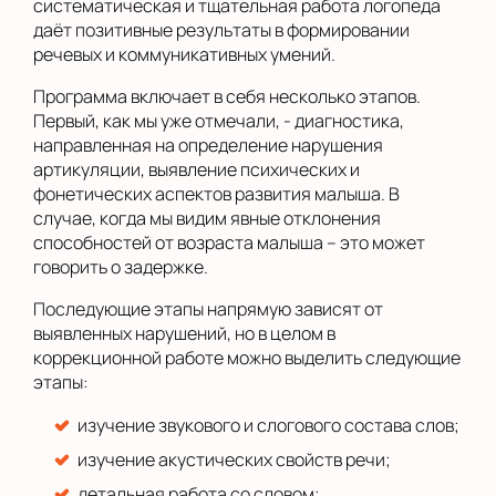
систематическая и тщательная работа логопеда
даёт позитивные результаты в формировании
речевых и коммуникативных умений.
Программа включает в себя несколько этапов.
Первый, как мы уже отмечали, - диагностика,
направленная на определение нарушения
артикуляции, выявление психических и
фонетических аспектов развития малыша. В
случае, когда мы видим явные отклонения
способностей от возраста малыша – это может
говорить о задержке.
Последующие этапы напрямую зависят от
выявленных нарушений, но в целом в
коррекционной работе можно выделить следующие
этапы:
изучение звукового и слогового состава слов;
изучение акустических свойств речи;
детальная работа со словом;