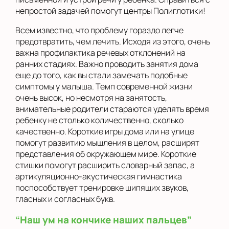
непростой задачей помогут центры Полиглотики!
Всем известно, что проблему гораздо легче
предотвратить, чем лечить. Исходя из этого, очень
важна профилактика речевых отклонений на
ранних стадиях. Важно проводить занятия дома
еще до того, как вы стали замечать подобные
симптомы у малыша. Темп современной жизни
очень высок, но несмотря на занятость,
внимательные родители стараются уделять время
ребенку не столько количественно, сколько
качественно. Короткие игры дома или на улице
помогут развитию мышления в целом, расширят
представления об окружающем мире. Короткие
стишки помогут расширить словарный запас, а
артикуляционно-акустическая гимнастика
поспособствует тренировке шипящих звуков,
гласных и согласных букв.
“Наш ум на кончике наших пальцев”