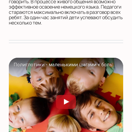
говорить. В процессе живого общения возможно
эффективное освоение немецкого языка. Педагоги
стараются максимально включать в разговор всех
ребят. За один час занятий дети успевают обсудить
несколько тем.
Полиглотики - маленькими шагами к большому успеху! #Полиглотики