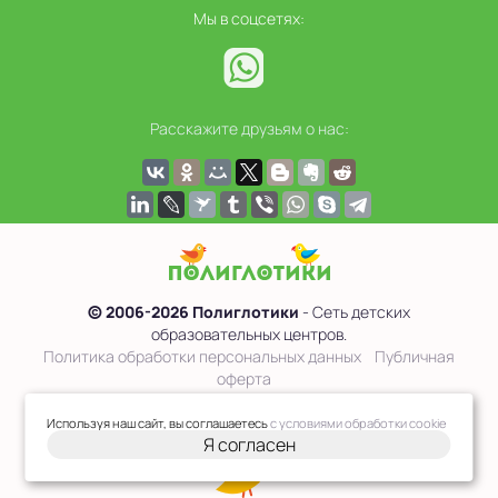
Мы в соцсетях:
Расскажите друзьям о нас:
© 2006-2026 Полиглотики
- Сеть детских
образовательных центров.
Политика обработки персональных данных
Публичная
оферта
Сведения об образовательной организации
Используя наш сайт, вы соглашаетесь
с условиями обработки cookie
Я согласен