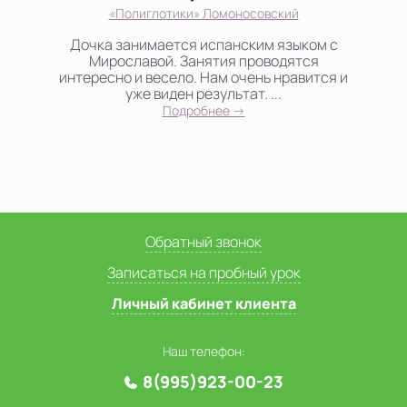
«Полиглотики» Ломоносовский
Дочка занимается испанским языком с
Мирославой. Занятия проводятся
интересно и весело. Нам очень нравится и
уже виден результат. ...
Подробнее →
Обратный звонок
Записаться на пробный урок
Личный кабинет клиента
Наш телефон:
8(995)923-00-23