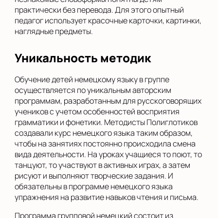
практически без перевода. Для этого опытный
педагог использует красочные карточки, картинки,
наглядные предметы.
Уникальность методик
Обучение детей немецкому языку в группе
осуществляется по уникальным авторским
программам, разработанным для русскоговорящих
учеников с учетом особенностей восприятия
грамматики и фонетики. Методисты Полиглотиков
создавали курс немецкого языка таким образом,
чтобы на занятиях постоянно происходила смена
вида деятельности. На уроках учащиеся то поют, то
танцуют, то участвуют в активных играх, а затем
рисуют и выполняют творческие задания. И
обязательны в программе немецкого языка
упражнения на развитие навыков чтения и письма.
Программа групповой немецкий состоит из