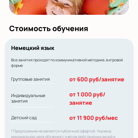
Стоимость обучения
Немецкий язык
Все занятия проходят по коммуникативной методике, в игровой
форме
от 600 руб/занятие
Групповые занятия
от 1 000 руб/
Индивидуальные
занятия
занятие
от 11 900 руб/мес
Детский сад
* Предложение не является публичной офертой. Указана
минимальная цена обучения с учетом действующих акций и