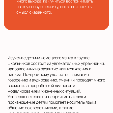
иного выхода, как учиться воспринимать
на слух новую лексику, пытаться понять
смысл сказанного.
Изучение детьми немецкого языка в группе
школьников состоит из увлекательных упражнений,
направленных на развитие навыков чтения и
письма. По-прежнему уделяется внимание
говорению и аудированию. Ученики проводят много
времени за проработкой диалогов и
моделированием жизненных ситуаций.
Усовершенствовать восприятие на слух и
произношение детям помогает носитель языка,
общение со сверстниками, а также