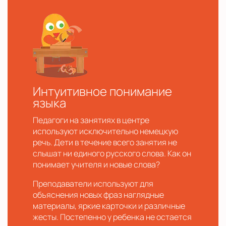
Интуитивное понимание
языка
Педагоги на занятиях в центре
используют исключительно немецкую
речь. Дети в течение всего занятия не
слышат ни единого русского слова. Как он
понимает учителя и новые слова?
Преподаватели используют для
объяснения новых фраз наглядные
материалы, яркие карточки и различные
жесты. Постепенно у ребенка не остается