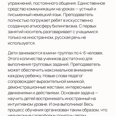
упражнений, постоянного общения. Единственное
средство коммуникации на уроках — устный и
письменный немецкий язык. Преподаватель
полностью погружает ребят в искусственно
созданную атмосферу билингвизма. С первых
занятий носитель разговаривает с учащимися
только на иностранном, русская речь не
используется.
Дети занимаются в мини-группах по 4-6 человек.
Этого количества учеников достаточно для
выполнения групповых заданий. Преподаватель
может обеспечить максимальное внимание
каждому ребенку. Новые слова педагог
сопровождает выразительной мимикой,
демонстрационные жестами, интересными
движениями и действиями. Основная задача —
научить детей воспринимать иностранный на
интуитивном уровне. И она выполнима! Весь
процесс обучения организован таким образом, что
незнакомые словоформы понятны детям