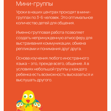
Мини-группы
Уроки в наших центрах проходят в мини-
группах по 3-6 человек. Это оптимальное
количество детей для общения.
Именно групповая работа позволяет
создать непринужденную атмосферу для
выстраивания коммуникации, обмена
репликами и понимания друг друга.
Основа изучения любого иностранного
языка – это, прежде всего, общение. А в
условиях небольшой группы у каждого
ребенка есть возможность высказаться и
выслушать другого.