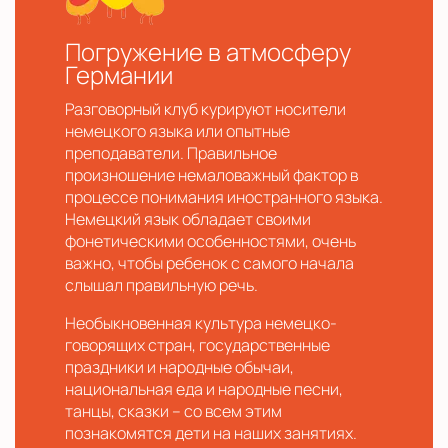
Погружение в атмосферу
Германии
Разговорный клуб курируют носители
немецкого языка или опытные
преподаватели. Правильное
произношение немаловажный фактор в
процессе понимания иностранного языка.
Немецкий язык обладает своими
фонетическими особенностями, очень
важно, чтобы ребенок с самого начала
слышал правильную речь.
Необыкновенная культура немецко-
говорящих стран, государственные
праздники и народные обычаи,
национальная еда и народные песни,
танцы, сказки – со всем этим
познакомятся дети на наших занятиях.