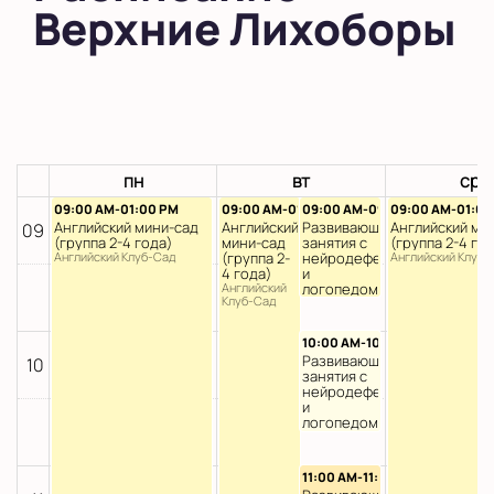
Верхние Лихоборы
во Внуково
на Беломорской
на Домодедовской
на Коломенской
пн
вт
ср
в Московской
09:00 AM-01:00 PM
09:00 AM-01:00 PM
09:00 AM-09:45 AM
09:00 AM-01:00
области
Английский мини-сад
Английский
Развивающие
Английский ми
09
(группа 2-4 года)
мини-сад
занятия с
(группа 2-4 го
Английский Клуб-Сад
(группа 2-
нейродефектологом
Английский Клуб-
Показать на карте
4 года)
и
Английский
логопедом
Клуб-Сад
Раннее
развитие на
Выбрать другой город
русском
10:00 AM-10:45 AM
Развивающие
10
занятия с
нейродефектологом
и
логопедом
Раннее
развитие на
русском
11:00 AM-11:45 AM