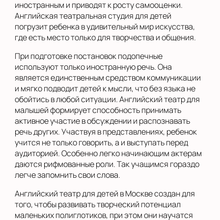
иностранным и приводят к росту самооценки.
Английская театральная студия для детей
погрузит ребенка в удивительный мир искусства,
где есть место только для творчества и общения.
При подготовке постановок подопечные
используют только иностранную речь. Она
является единственным средством коммуникации
и мягко подводит детей к мысли, что без языка не
обойтись в любой ситуации. Английский театр для
малышей формирует способность принимать
активное участие в обсуждении и распознавать
речь других. Участвуя в представлениях, ребенок
учится не только говорить, а и выступать перед
аудиторией. Особенно легко начинающим актерам
даются рифмованные роли. Так учащимся гораздо
легче запомнить свои слова.
Английский театр для детей в Москве создан для
того, чтобы развивать творческий потенциал
маленьких полиглотиков, при этом они научатся