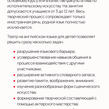
основному курсу или в качестве факультатива по
исполнительскому искусству. На занятия
допускаются учащиеся от 3 до 12 лет. Весь
творческий процесс сопровождает только
иностранная речь, родной язык полностью
исключается.
Театр на английском языке для детей позволяет
решить сразу несколько задач:
разрушение языкового барьера;
усовершенствование навыков общения в
процессе взаимодействия с другими
участниками;
расширение активного словарного запаса;
развитие памяти, воображения, внимания;
изучение разнообразных форм сценического
искусства;
формирование творческой составляющей с
помощью актерского мастерства;