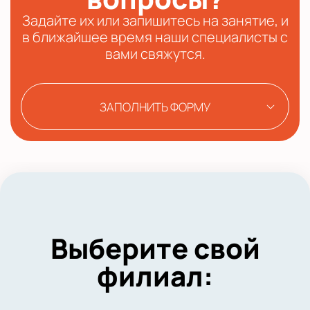
Задайте их или запишитесь на занятие, и
в ближайшее время наши специалисты с
вами свяжутся.
ЗАПОЛНИТЬ ФОРМУ
Выберите свой
филиал: