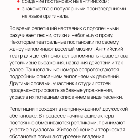
создание постановок на английском;
знакомство с популярными произведениями
на языке оригинала.
Во время репетиций наставник с подопечными
разучивает песни, стихи и небольшую прозу.
Некоторые театральные постановки по своему
жанру напоминают веселый мюзикл. Английский
театр для детей помогает запоминать новые слова,
устойчивые выражения, названия действий и так
далее. Танцевальные номера сопровождаются
подробным описанием выполняемых движений.
Другими словами, участники студии готовы
продемонстрировать забавные упражнения,
украсив их потешным описанием в виде песенки.
Репетиции проходят в непринужденной дружеской
обстановке. В процессе начинающие актеры
постоянно обмениваются репликами, принимают
участие в диалогах. Живое общение и творческая
обстановка повышают уровень владения