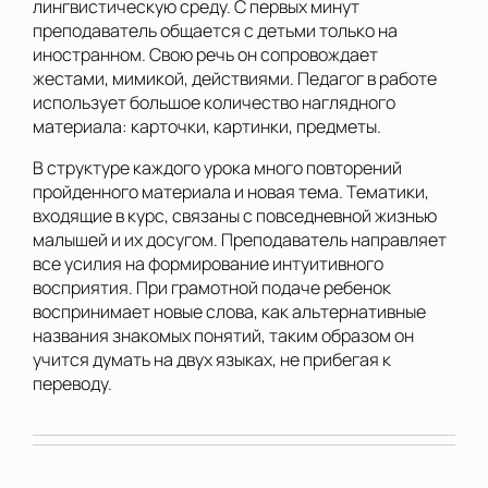
лингвистическую среду. С первых минут
преподаватель общается с детьми только на
иностранном. Свою речь он сопровождает
жестами, мимикой, действиями. Педагог в работе
использует большое количество наглядного
материала: карточки, картинки, предметы.
В структуре каждого урока много повторений
пройденного материала и новая тема. Тематики,
входящие в курс, связаны с повседневной жизнью
малышей и их досугом. Преподаватель направляет
все усилия на формирование интуитивного
восприятия. При грамотной подаче ребенок
воспринимает новые слова, как альтернативные
названия знакомых понятий, таким образом он
учится думать на двух языках, не прибегая к
переводу.