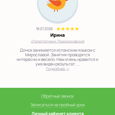
18.07.2026
Ирина
«Полиглотики» Ломоносовский
Дочка занимается испанским языком с
Мирославой. Занятия проводятся
интересно и весело. Нам очень нравится и
уже виден результат. ...
Подробнее →
Обратный звонок
Записаться на пробный урок
Личный кабинет клиента