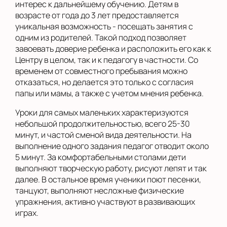
интерес к дальнейшему обучению. Детям в
возрасте от года до 3 лет предоставляется
уникальная возможность - посещать занятия с
одним из родителей. Такой подход позволяет
завоевать доверие ребенка и расположить его как к
Центру в целом, так и к педагогу в частности. Со
временем от совместного пребывания можно
отказаться, но делается это только с согласия
папы или мамы, а также с учетом мнения ребенка.
Уроки для самых маленьких характеризуются
небольшой продолжительностью, всего 25-30
минут, и частой сменой вида деятельности. На
выполнение одного задания педагог отводит около
5 минут. За комфортабельными столами дети
выполняют творческую работу, рисуют лепят и так
далее. В остальное время ученики поют песенки,
танцуют, выполняют несложные физические
упражнения, активно участвуют в развивающих
играх.