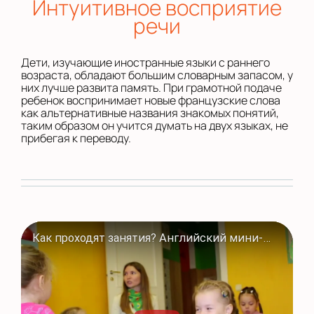
Интуитивное восприятие
речи
Дети, изучающие иностранные языки с раннего
возраста, обладают большим словарным запасом, у
них лучше развита память. При грамотной подаче
ребенок воспринимает новые французские слова
как альтернативные названия знакомых понятий,
таким образом он учится думать на двух языках, не
прибегая к переводу.
Как проходят занятия? Английский мини-сад в Полиглотиках