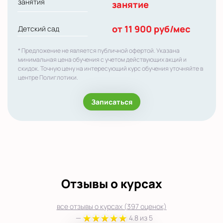
занятия
занятие
от 11 900 руб/мес
Детский сад
* Предложение не является публичной офертой. Указана
минимальная цена обучения с учетом действующих акций и
скидок. Точную цену на интересующий курс обучения уточняйте в
центре Полиглотики.
Записаться
Отзывы о курсах
все отзывы о курсах (397 оценок)
—
4.8 из 5