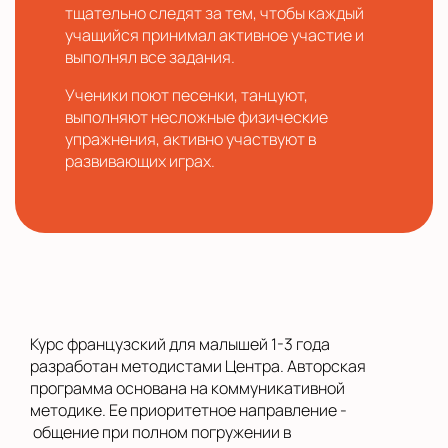
тщательно следят за тем, чтобы каждый
учащийся принимал активное участие и
выполнял все задания.
Ученики поют песенки, танцуют,
выполняют несложные физические
упражнения, активно участвуют в
развивающих играх.
Курс французский для малышей 1-3 года
разработан методистами Центра. Авторская
программа основана на коммуникативной
методике. Ее приоритетное направление -
общение при полном погружении в