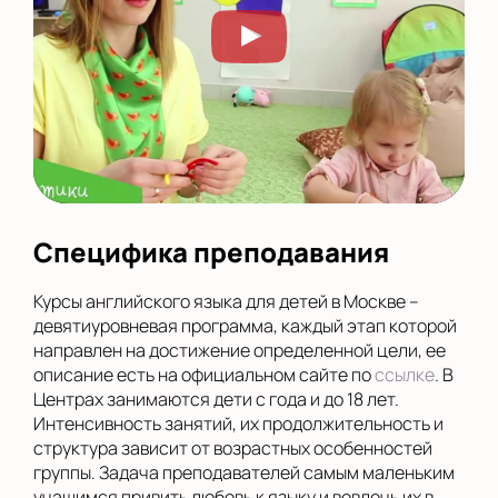
Специфика преподавания
Курсы английского языка для детей в Москве –
девятиуровневая программа, каждый этап которой
направлен на достижение определенной цели, ее
описание есть на официальном сайте по
ссылке
. В
Центрах занимаются дети с года и до 18 лет.
Интенсивность занятий, их продолжительность и
структура зависит от возрастных особенностей
группы. Задача преподавателей самым маленьким
учащимся привить любовь к языку и вовлечь их в