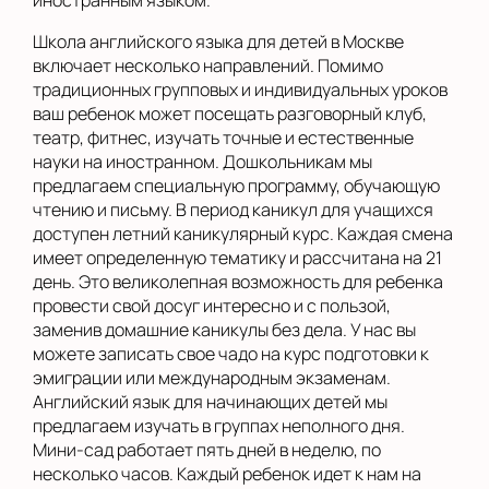
иностранным языком.
Школа английского языка для детей в Москве
включает несколько направлений. Помимо
традиционных групповых и индивидуальных уроков
ваш ребенок может посещать разговорный клуб,
театр, фитнес, изучать точные и естественные
науки на иностранном. Дошкольникам мы
предлагаем специальную программу, обучающую
чтению и письму. В период каникул для учащихся
доступен летний каникулярный курс. Каждая смена
имеет определенную тематику и рассчитана на 21
день. Это великолепная возможность для ребенка
провести свой досуг интересно и с пользой,
заменив домашние каникулы без дела. У нас вы
можете записать свое чадо на курс подготовки к
эмиграции или международным экзаменам.
Английский язык для начинающих детей мы
предлагаем изучать в группах неполного дня.
Мини-сад работает пять дней в неделю, по
несколько часов. Каждый ребенок идет к нам на