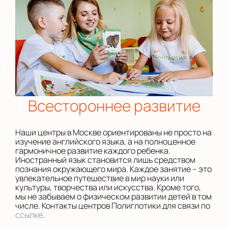
Всестороннее развитие
Наши центры в Москве ориентированы не просто на
изучение английского языка, а на полноценное
гармоничное развитие каждого ребенка.
Иностранный язык становится лишь средством
познания окружающего мира. Каждое занятие – это
увлекательное путешествие в мир науки или
культуры, творчества или искусства. Кроме того,
мы не забываем о физическом развитии детей в том
числе. Контакты центров Полиглотики для связи по
ссылке
.