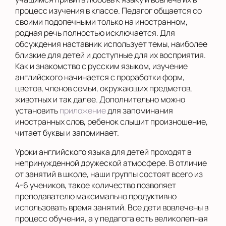
процесс изучения в классе. Педагог общается со
своими подопечными только на иностранном,
родная речь полностью исключается. Для
обсуждения наставник использует темы, наиболее
близкие для детей и доступные для их восприятия.
Как и знакомство с русским языком, изучение
английского начинается с проработки форм,
цветов, членов семьи, окружающих предметов,
животных и так далее. Дополнительно можно
установить
приложение
для запоминания
иностранных слов, ребенок слышит произношение,
читает буквы и запоминает.
Уроки английского языка для детей проходят в
непринужденной дружеской атмосфере. В отличие
от занятий в школе, наши группы состоят всего из
4-6 учеников, такое количество позволяет
преподавателю максимально продуктивно
использовать время занятий. Все дети вовлечены в
процесс обучения, а у педагога есть великолепная