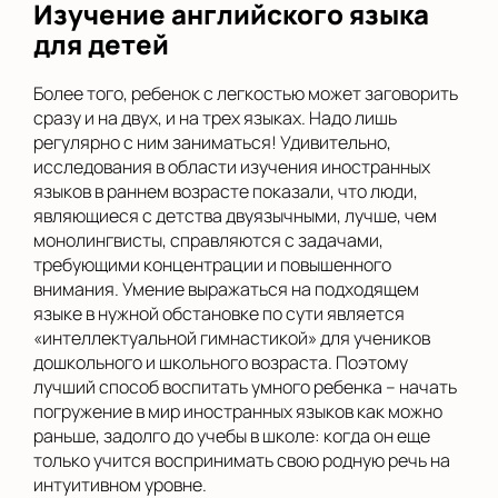
Изучение английского языка
для детей
Более того, ребенок с легкостью может заговорить
сразу и на двух, и на трех языках. Надо лишь
регулярно с ним заниматься! Удивительно,
исследования в области изучения иностранных
языков в раннем возрасте показали, что люди,
являющиеся с детства двуязычными, лучше, чем
монолингвисты, справляются с задачами,
требующими концентрации и повышенного
внимания. Умение выражаться на подходящем
языке в нужной обстановке по сути является
«интеллектуальной гимнастикой» для учеников
дошкольного и школьного возраста. Поэтому
лучший способ воспитать умного ребенка – начать
погружение в мир иностранных языков как можно
раньше, задолго до учебы в школе: когда он еще
только учится воспринимать свою родную речь на
интуитивном уровне.