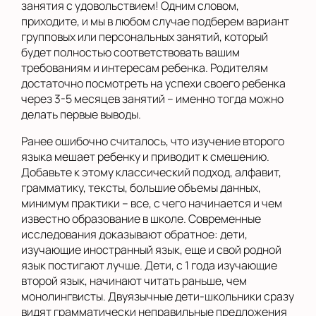
занятия с удовольствием! Одним словом,
приходите, и мы в любом случае подберем вариант
групповых или персональных занятий, который
будет полностью соответствовать вашим
требованиям и интересам ребенка. Родителям
достаточно посмотреть на успехи своего ребенка
через 3-5 месяцев занятий – именно тогда можно
делать первые выводы.
Ранее ошибочно считалось, что изучение второго
языка мешает ребенку и приводит к смешению.
Добавьте к этому классический подход, алфавит,
грамматику, тексты, большие объемы данных,
минимум практики – все, с чего начинается и чем
известно образование в школе. Современные
исследования доказывают обратное: дети,
изучающие иностранный язык, еще и свой родной
язык постигают лучше. Дети, с 1 года изучающие
второй язык, начинают читать раньше, чем
монолингвисты. Двуязычные дети-школьники сразу
видят грамматически неправильные предложения