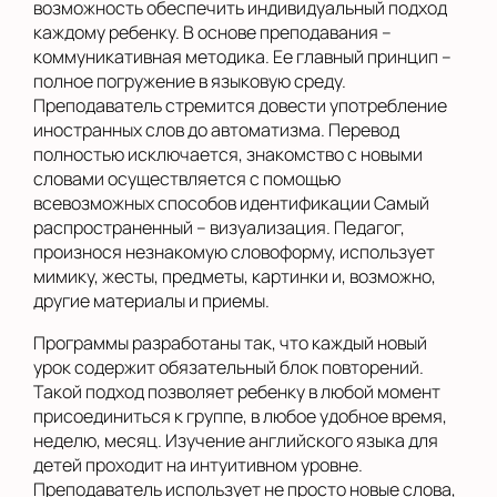
возможность обеспечить индивидуальный подход
каждому ребенку. В основе преподавания –
коммуникативная методика. Ее главный принцип –
полное погружение в языковую среду.
Преподаватель стремится довести употребление
иностранных слов до автоматизма. Перевод
полностью исключается, знакомство с новыми
словами осуществляется с помощью
всевозможных способов идентификации Самый
распространенный – визуализация. Педагог,
произнося незнакомую словоформу, использует
мимику, жесты, предметы, картинки и, возможно,
другие материалы и приемы.
Программы разработаны так, что каждый новый
урок содержит обязательный блок повторений.
Такой подход позволяет ребенку в любой момент
присоединиться к группе, в любое удобное время,
неделю, месяц. Изучение английского языка для
детей проходит на интуитивном уровне.
Преподаватель использует не просто новые слова,