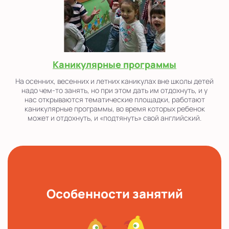
Каникулярные программы
На осенних, весенних и летних каникулах вне школы детей
надо чем-то занять, но при этом дать им отдохнуть, и у
нас открываются тематические площадки, работают
каникулярные программы, во время которых ребенок
может и отдохнуть, и «подтянуть» свой английский.
Особенности занятий