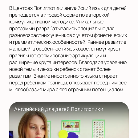
В Центрах Полиглотики английский язык для детей
преподается в игровой форме по авторской
коммуникативной методике. Уникальные
программы разрабатывались специально для
разновозрастных учеников с учетом фонетических
и грамматических особенностей. Раннее развитие
малышей, в особенности языковое, стимулирует
правильное формирование артикуляции и
расширение круга интересов. Благодаря усвоению
новой темы и лексики ребенок станет более
развитым. Знание иностранного языка стирает
перед ребенком границы, открывает перед ним все
многообразие мира с его огромным потенциалом.
Английский для детей Полиглотики