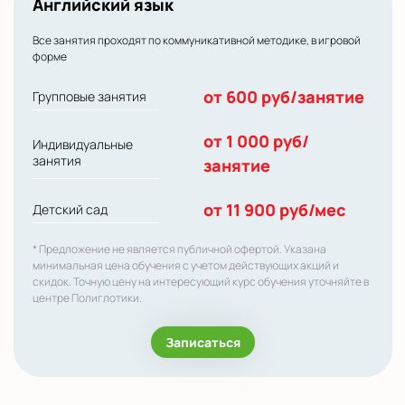
Английский язык
Все занятия проходят по коммуникативной методике, в игровой
форме
от 600 руб/занятие
Групповые занятия
от 1 000 руб/
Индивидуальные
занятия
занятие
от 11 900 руб/мес
Детский сад
* Предложение не является публичной офертой. Указана
минимальная цена обучения с учетом действующих акций и
скидок. Точную цену на интересующий курс обучения уточняйте в
центре Полиглотики.
Записаться