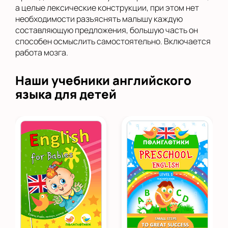
а целые лексические конструкции, при этом нет
необходимости разъяснять малышу каждую
составляющую предложения, большую часть он
способен осмыслить самостоятельно. Включается
работа мозга.
Наши учебники английского
языка для детей