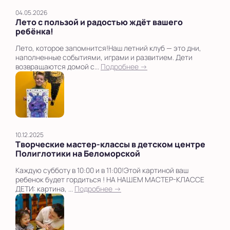
04.05.2026
Лето с пользой и радостью ждёт вашего
ребёнка!
Лето, которое запомнится!Наш летний клуб — это дни,
наполненные событиями, играми и развитием. Дети
возвращаются домой с...
Подробнее →
10.12.2025
Творческие мастер-классы в детском центре
Полиглотики на Беломорской
Каждую субботу в 10:00 и в 11:00!Этой картиной ваш
ребенок будет гордиться ! НА НАШЕМ МАСТЕР-КЛАССЕ
ДЕТИ: картина, ...
Подробнее →