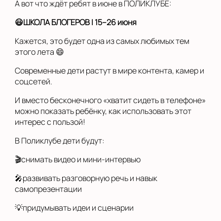
А вот что ждёт ребят в июне в ПОЛИКЛУБЕ:
😃ШКОЛА БЛОГЕРОВ | 15–26 июня
Кажется, это будет одна из самых любимых тем
этого лета 😄
Современные дети растут в мире контента, камер и
соцсетей.
И вместо бесконечного «хватит сидеть в телефоне»
можно показать ребёнку, как использовать этот
интерес с пользой!
В Поликлубе дети будут:
🎬снимать видео и мини-интервью
🎤развивать разговорную речь и навык
самопрезентации
💡придумывать идеи и сценарии