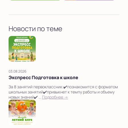
Новости по теме
03.08.2026
Экспресс Подготовка к школе
За 8 занятий первоклассник:✔️познакомится с форматом
школьных занятий✔️привыкнет к темпу работы и объему
новых знаний✔️ ...
Подробнее →