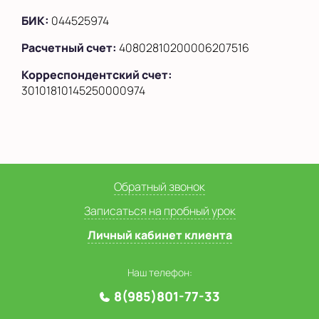
БИК:
044525974
Расчетный счет:
40802810200006207516
Корреспондентский счет:
30101810145250000974
Обратный звонок
Записаться на пробный урок
Личный кабинет клиента
Наш телефон:
8(985)801-77-33